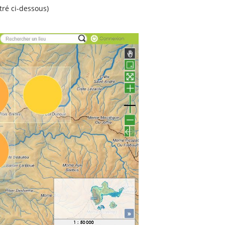
tré ci-dessous)