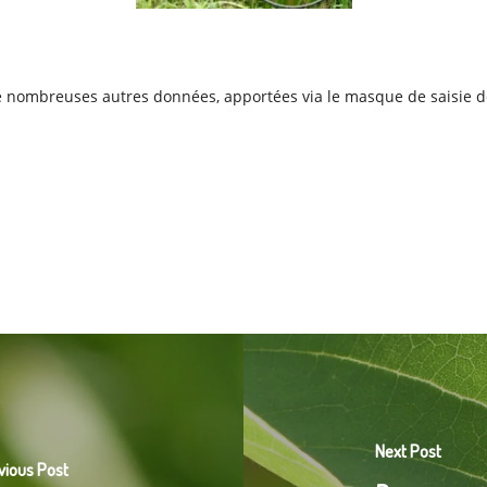
De nombreuses autres données, apportées via le masque de saisie de
Next Post
vious Post