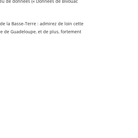
r jeu de données (« Données de Bivouac
 de la Basse-Terre : admirez de loin cette
ire de Guadeloupe, et de plus, fortement