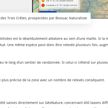
des Trois Crêtes, prospectées par Bivouac Naturaliste
utilisées est le déambulement aléatoire au sein d’une maille. Si la
fectué. Une même espèce peut donc être relevée plusieurs fois, aug
lieu le long d’un sentier de randonnée. Si celui-ci s’étend sur plusie
plus précise de la zone avec un nombre de relevés conséquent.
été saisies directement sur GéoNature, concernant 450 taxons diffé