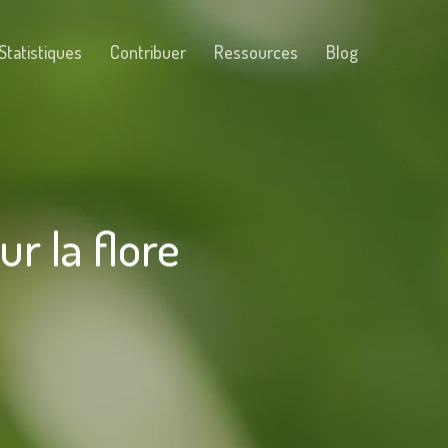
Menu
Statistiques
Contribuer
Ressources
Blog
r la flore