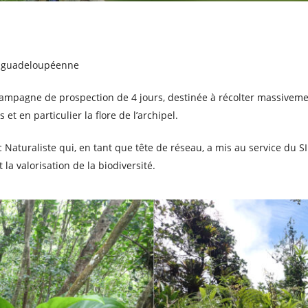
e guadeloupéenne
 campagne de prospection de 4 jours, destinée à récolter massivem
et en particulier la flore de l’archipel.
ac Naturaliste qui, en tant que tête de réseau, a mis au service d
 la valorisation de la biodiversité.