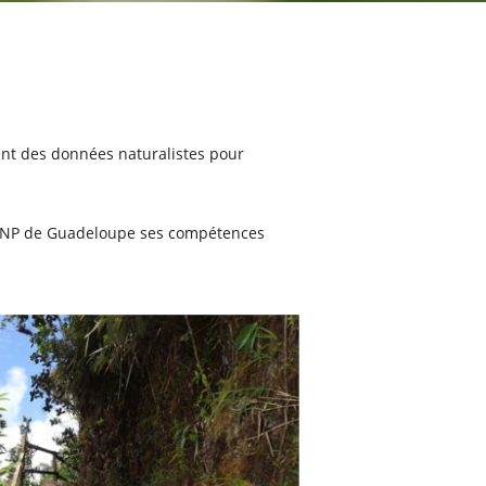
ent des données naturalistes pour
u SINP de Guadeloupe ses compétences