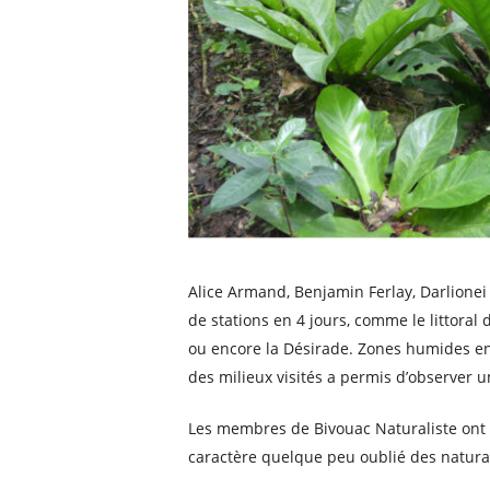
Alice Armand, Benjamin Ferlay, Darlionei
de stations en 4 jours, comme le littoral
ou encore la Désirade. Zones humides en t
des milieux visités a permis d’observer u
Les membres de Bivouac Naturaliste ont f
caractère quelque peu oublié des natura