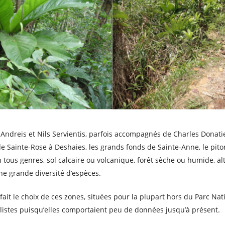
 Andreis et Nils Servientis, parfois accompagnés de Charles Donati
 de Sainte-Rose à Deshaies, les grands fonds de Sainte-Anne, le pito
ous genres, sol calcaire ou volcanique, forêt sèche ou humide, alt
ne grande diversité d’espèces.
ait le choix de ces zones, situées pour la plupart hors du Parc Na
listes puisqu’elles comportaient peu de données jusqu’à présent.