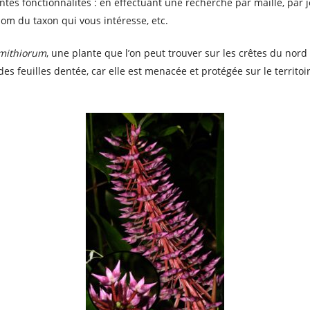
entes fonctionnalités : en effectuant une recherche par maille, pa
nom du taxon qui vous intéresse, etc.
mithiorum
, une plante que l’on peut trouver sur les crêtes du nord
es feuilles dentée, car elle est menacée et protégée sur le territo