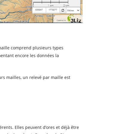
 maille comprend plusieurs types
mentant encore les données la
urs mailles, un relevé par maille est
rents. Elles peuvent d’ores et déjà être