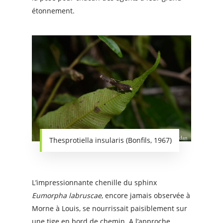
étonnement.
Thesprotiella insularis (Bonfils, 1967)
L’impressionnante chenille du sphinx
Eumorpha labruscae
, encore jamais observée à
Morne à Louis, se nourrissait paisiblement sur
une tige en bord de chemin. A l’approche