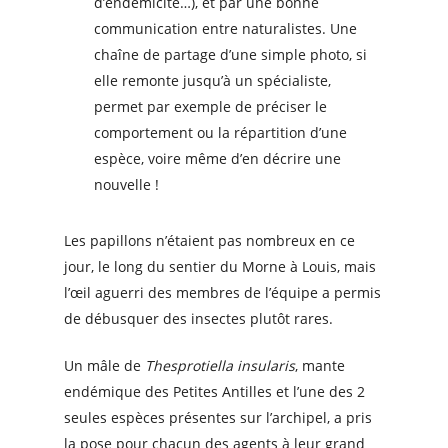
d’endémicité…), et par une bonne
communication entre naturalistes. Une
chaîne de partage d’une simple photo, si
elle remonte jusqu’à un spécialiste,
permet par exemple de préciser le
comportement ou la répartition d’une
espèce, voire même d’en décrire une
nouvelle !
Les papillons n’étaient pas nombreux en ce
jour, le long du sentier du Morne à Louis, mais
l’œil aguerri des membres de l’équipe a permis
de débusquer des insectes plutôt rares.
Un mâle de
Thesprotiella insularis
, mante
endémique des Petites Antilles et l’une des 2
seules espèces présentes sur l’archipel, a pris
la pose pour chacun des agents à leur grand