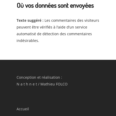
Où vos données sont envoyées
Texte suggéré :
Les commentaires des visiteurs
peuvent être vérifiés à l’aide d’un service
automatisé de détection des commentaires
indésirables.
Conception et réalisation :
N a t h n e t
/
Mathieu FOLCO
Accueil